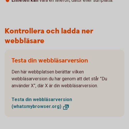
Enheten kan
vara en telefon, dator eller surfplatta.
Kontrollera och ladda ner
webbläsare
Testa din webbläsarversion
Den här webbplatsen berättar vilken
webbläsarversion du har genom att det står ”Du
använder X”, där X är din webbläsarversion.
Testa din webbläsarversion
(whatsmybrowser.org)