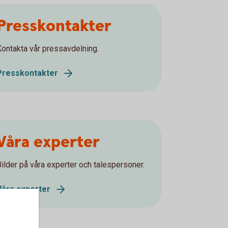
Presskontakter
Kontakta vår pressavdelning.
Presskontakter
Våra experter
Bilder på våra experter och talespersoner.
Våra experter