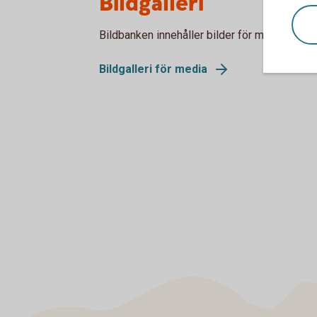
Bildgalleri
Bildbanken innehåller bilder för mediebruk.
Bildgalleri för media