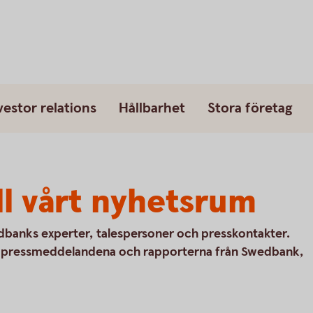
vestor relations
Hållbarhet
Stora företag
l vårt nyhetsrum
wedbanks experter, talespersoner och presskontakter.
a, pressmeddelandena och rapporterna från Swedbank,