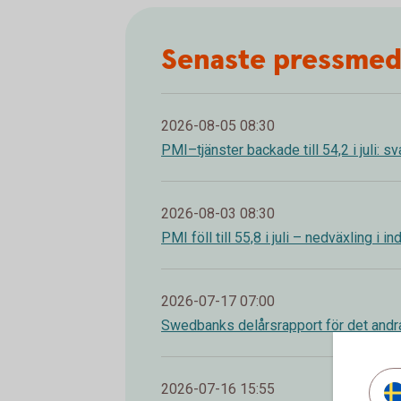
Senaste pressme
2026-08-05 08:30
PMI–tjänster backade till 54,2 i juli: s
2026-08-03 08:30
PMI föll till 55,8 i juli – nedväxling i i
2026-07-17 07:00
Swedbanks delårsrapport för det andr
2026-07-16 15:55