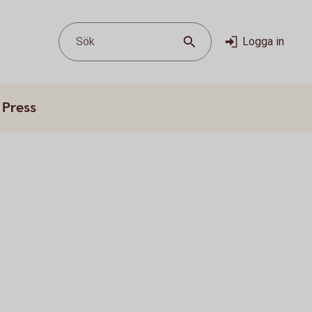
Sök
Logga in
Press