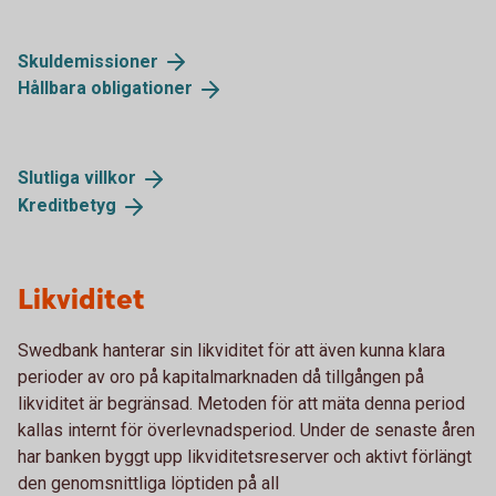
Skuldemissioner
Hållbara
obligationer
Slutliga
villkor
Kreditbetyg
Likviditet
Swedbank hanterar sin likviditet för att även kunna klara
perioder av oro på kapitalmarknaden då tillgången på
likviditet är begränsad. Metoden för att mäta denna period
kallas internt för överlevnadsperiod. Under de senaste åren
har banken byggt upp likviditetsreserver och aktivt förlängt
den genomsnittliga löptiden på all