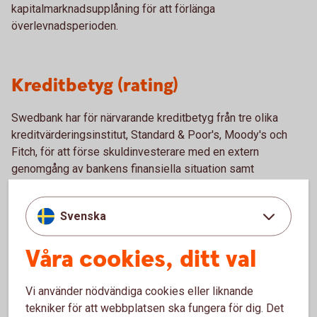
kapitalmarknadsupplåning för att förlänga
överlevnadsperioden.
Kreditbetyg (rating)
Swedbank har för närvarande kreditbetyg från tre olika
kreditvärderingsinstitut, Standard & Poor's, Moody's och
Fitch, för att förse skuldinvesterare med en extern
genomgång av bankens finansiella situation samt
kreditkvalitet. Koncernens program för säkerställda
obligationer har kreditbetyg från Moody's och Standard &
Svenska
Poor's.
Våra cookies, ditt val
Kreditbetyg
Vi använder nödvändiga cookies eller liknande
tekniker för att webbplatsen ska fungera för dig. Det