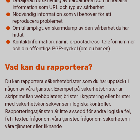
Detaljerad beskrivning av sårbarheten som innehåller
information som URL och typ av sårbarhet.
Nödvändig information som vi behöver för att
reproducera problemet.
Om tillämpligt, en skärmdump av den sårbarhet du har
hittat.
Kontaktinformation, namn, e-postadress, telefonnummer
och din offentliga PGP-nyckel (om du har en).
Vad kan du rapportera?
Du kan rapportera säkerhetsbrister som du har upptäckt i
någon av våra tjänster. Exempel på säkerhetsbrister är
skript mellan webbplatser, brister i kryptering eller brister
med säkerhetskonsekvenser i logiska kontroller.
Rapporteringstjänsten är inte avsedd för andra logiska fel,
fel i texter, frågor om våra tjänster, frågor om säkerheten i
våra tjänster eller liknande.