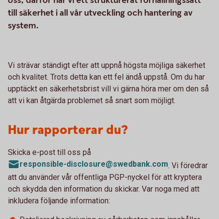
oss, därför har vi ett strukturerat förhållningssätt
till säkerhet i all vår utveckling och hantering av
system.
Vi strävar ständigt efter att uppnå högsta möjliga säkerhet
och kvalitet. Trots detta kan ett fel ändå uppstå. Om du har
upptäckt en säkerhetsbrist vill vi gärna höra mer om den så
att vi kan åtgärda problemet så snart som möjligt.
Hur rapporterar du?
Skicka e-post till oss på
responsible-disclosure@swedbank.com
. Vi föredrar
att du använder vår offentliga PGP-nyckel för att kryptera
och skydda den information du skickar. Var noga med att
inkludera följande information: