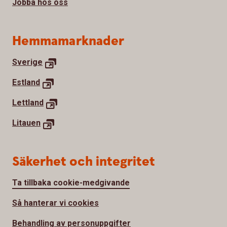
Jobba hos oss
Hemmamarknader
Sverige
Estland
Lettland
Litauen
Säkerhet och integritet
Ta tillbaka cookie-medgivande
Så hanterar vi cookies
Behandling av personuppgifter