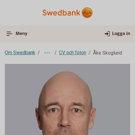
Meny
Logga in
Om Swedbank
CV och foton
Åke Skoglund