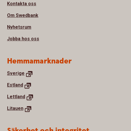
Kontakta oss
Om Swedbank
Nyhetsrum
Jobba hos oss
Hemmamarknader
Sverige
Estland
Lettland
Litauen
Säkerhet och integritet