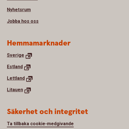
Nyhetsrum
Jobba hos oss
Hemmamarknader
Sverige
Estland
Lettland
Litauen
Säkerhet och integritet
Ta tillbaka cookie-medgivande