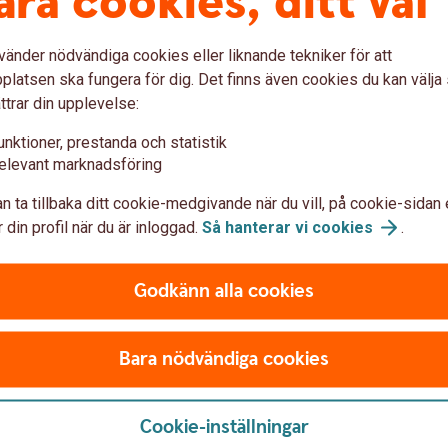
åra cookies, ditt val
vänder nödvändiga cookies eller liknande tekniker för att
latsen ska fungera för dig. Det finns även cookies du kan välj
ttrar din upplevelse:
unktioner, prestanda och statistik
elevant marknadsföring
n ta tillbaka ditt cookie-medgivande när du vill, på cookie-sidan 
 din profil när du är inloggad.
Så hanterar vi
cookies
.
Godkänn alla cookies
Bara nödvändiga cookies
mmamarknader
Säkerhet oc
Cookie-inställningar