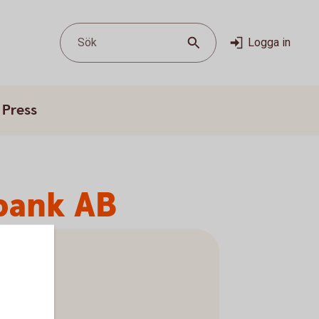
Sök
Logga in
Press
bank AB