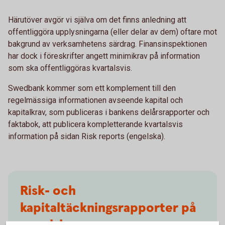
Härutöver avgör vi själva om det finns anledning att
offentliggöra upplysningarna (eller delar av dem) oftare mot
bakgrund av verksamhetens särdrag. Finansinspektionen
har dock i föreskrifter angett minimikrav på information
som ska offentliggöras kvartalsvis.
Swedbank kommer som ett komplement till den
regelmässiga informationen avseende kapital och
kapitalkrav, som publiceras i bankens delårsrapporter och
faktabok, att publicera kompletterande kvartalsvis
information på sidan Risk reports (engelska).
Risk- och
kapitaltäckningsrapporter på