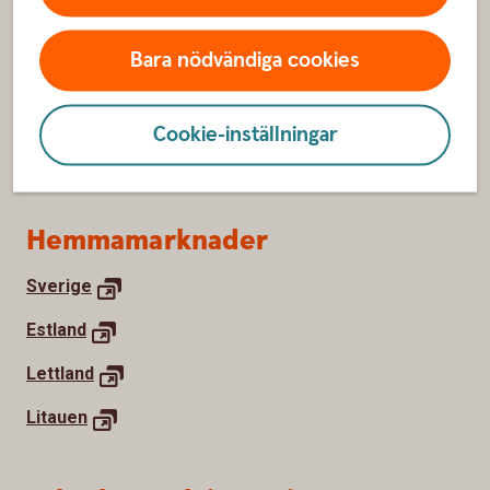
Kontakta oss
Bara nödvändiga cookies
Om Swedbank
Nyhetsrum
Cookie-inställningar
Jobba hos oss
Hemmamarknader
Sverige
Estland
Lettland
Litauen