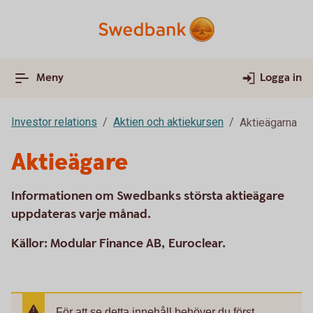
Meny
Logga in
Investor relations
Aktien och aktiekursen
Aktieägarna
Aktieägare
Informationen om Swedbanks största aktieägare
uppdateras varje månad.
Källor: Modular Finance AB, Euroclear.
För att se detta innehåll behöver du först