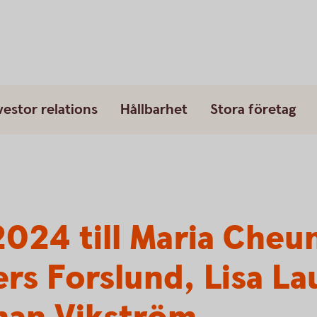
vestor relations
Hållbarhet
Stora företag
2024 till Maria Cheu
rs Forslund, Lisa L