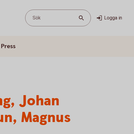
Sök
Logga in
Press
ng, Johan
aun, Magnus