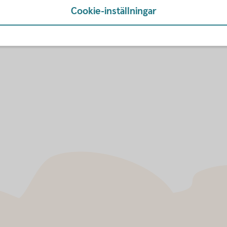
Cookie-inställningar
 73 094 29 56
534 66 12