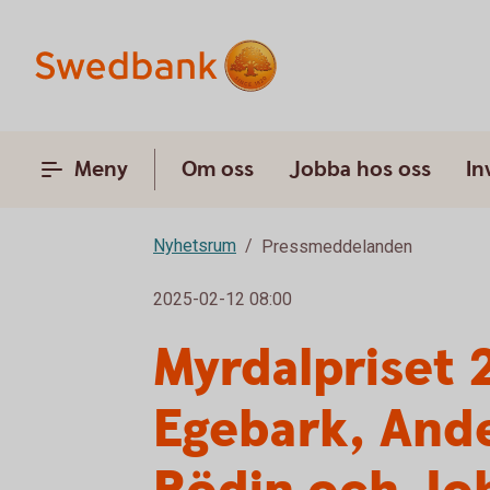
Meny
Om oss
Jobba hos oss
In
Nyhetsrum
Pressmeddelanden
2025-02-12 08:00
Myrdalpriset 
Egebark, Ande