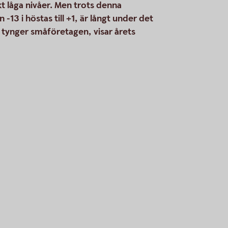
t låga nivåer. Men trots denna
13 i höstas till +1, är långt under det
 tynger småföretagen, visar årets