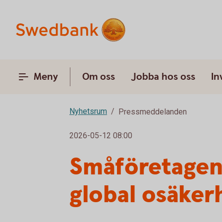
Meny
Om oss
Jobba hos oss
In
Nyhetsrum
Pressmeddelanden
2026-05-12 08:00
Småföretagens
global osäker