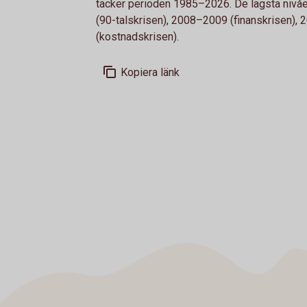
täcker perioden 1985–2026. De lägsta nivåe
(90-talskrisen), 2008–2009 (finanskrisen)
(kostnadskrisen).
Kopiera länk