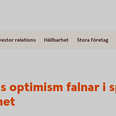
vestor relations
Hållbarhet
Stora företag
 optimism falnar i s
het