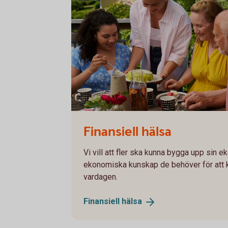
Family celebrating a birthday
Finansiell hälsa
Vi vill att fler ska kunna bygga upp sin 
ekonomiska kunskap de behöver för att k
vardagen.
Finansiell
hälsa