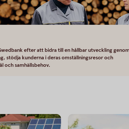
wedbank efter att bidra till en hållbar utveckling geno
ing, stödja kunderna i deras omställningsresor och
mål och samhällsbehov.