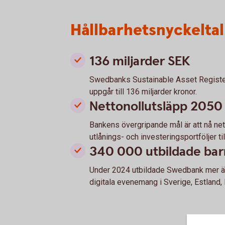
Hållbarhetsnyckeltal
136 miljarder SEK
Swedbanks Sustainable Asset Register
uppgår till 136 miljarder kronor.
Nettonollutsläpp 2050
Bankens övergripande mål är att nå ne
utlånings- och investeringsportföljer til
340 000 utbildade bar
Under 2024 utbildade Swedbank mer ä
digitala evenemang i Sverige, Estland, 