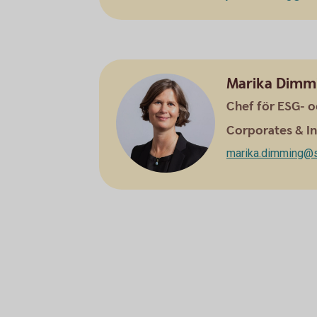
Marika Dimm
Chef för ESG- o
Corporates & In
marika.dimming@