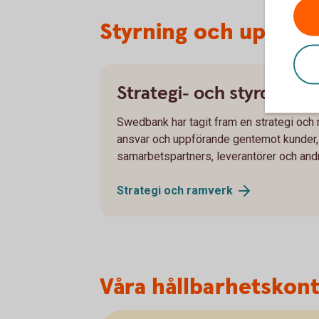
Styrning och uppfölj
Strategi- och styrdoku
Swedbank har tagit fram en strategi och r
ansvar och uppförande gentemot kunder,
samarbetspartners, leverantörer och andr
Strategi och
ramverk
Våra hållbarhetskon