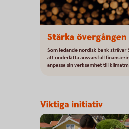
Stärka övergången
Som ledande nordisk bank strävar S
att underlätta ansvarsfull finansier
anpassa sin verksamhet till klimat
Viktiga initiativ