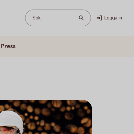
Sök
Logga in
Press