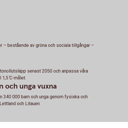
 – bestående av gröna och sociala tillgångar –
ttonollutsläpp senast 2050 och anpassa våra
l 1,5 ̊C-målet.
n och unga vuxna
n 340 000 barn och unga genom fysiska och
Lettland och Litauen.