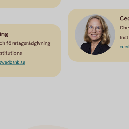
Cec
Che
ing
Inst
ch företagsrådgivning
ceci
stitutions
swedbank.se